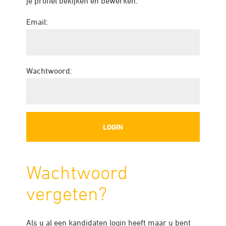
je profiel bekijken en bewerken.
Email:
Wachtwoord:
Wachtwoord
vergeten?
Als u al een kandidaten login heeft maar u bent