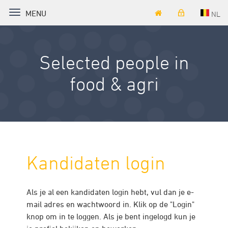
TOGGLE NAVIGATION
MENU
NL
Selected people in
food & agri
Kandidaten login
Als je al een kandidaten login hebt, vul dan je e-
mail adres en wachtwoord in. Klik op de "Login"
knop om in te loggen. Als je bent ingelogd kun je