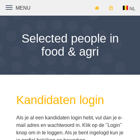
TOGGLE NAVIGATION
MENU
NL
Selected people in
food & agri
Kandidaten login
Als je al een kandidaten login hebt, vul dan je e-
mail adres en wachtwoord in. Klik op de "Login"
knop om in te loggen. Als je bent ingelogd kun je