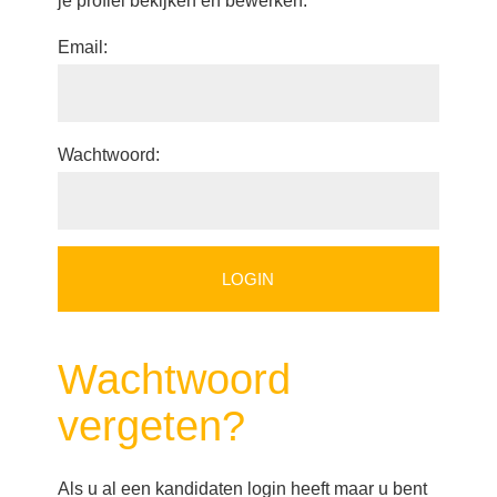
je profiel bekijken en bewerken.
Email:
Wachtwoord:
Wachtwoord
vergeten?
Als u al een kandidaten login heeft maar u bent