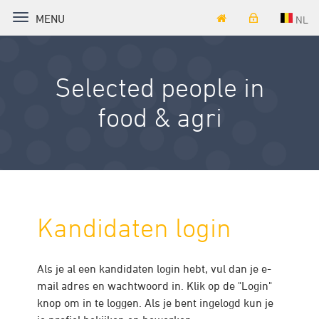
TOGGLE NAVIGATION
MENU
NL
Selected people in
food & agri
Kandidaten login
Als je al een kandidaten login hebt, vul dan je e-
mail adres en wachtwoord in. Klik op de "Login"
knop om in te loggen. Als je bent ingelogd kun je