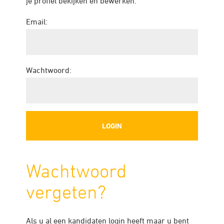
je profiel bekijken en bewerken.
Email:
Wachtwoord:
Wachtwoord
vergeten?
Als u al een kandidaten login heeft maar u bent