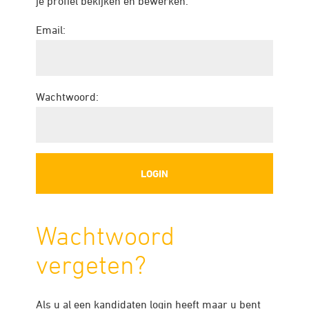
je profiel bekijken en bewerken.
Email:
Wachtwoord:
Wachtwoord
vergeten?
Als u al een kandidaten login heeft maar u bent