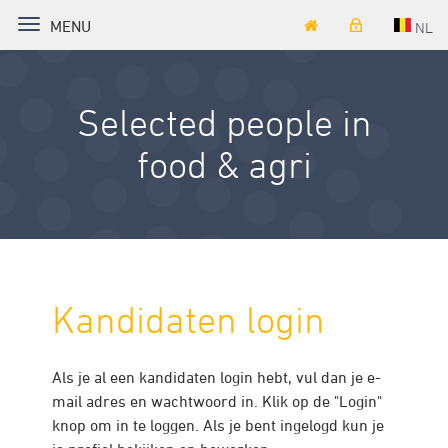
TOGGLE NAVIGATION
MENU
NL
Selected people in
food & agri
Kandidaten login
Als je al een kandidaten login hebt, vul dan je e-
mail adres en wachtwoord in. Klik op de "Login"
knop om in te loggen. Als je bent ingelogd kun je