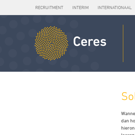
RECRUITMENT
INTERIM
INTERNATIONAAL
Sol
Wannee
dan ho
hieron