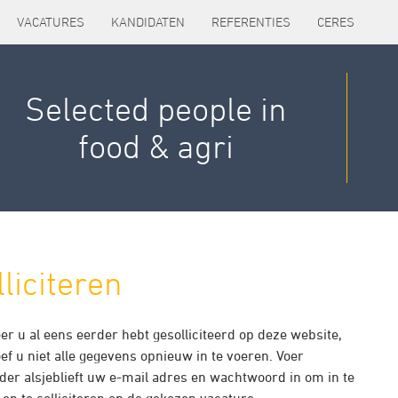
VACATURES
KANDIDATEN
REFERENTIES
CERES
Selected people in
food & agri
liciteren
r u al eens eerder hebt gesolliciteerd op deze website,
ef u niet alle gegevens opnieuw in te voeren. Voer
der alsjeblieft uw e-mail adres en wachtwoord in om in te