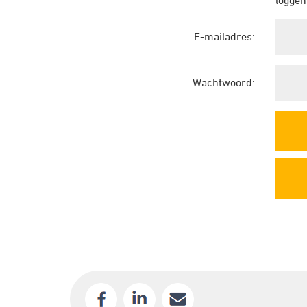
loggen
E-mailadres:
Wachtwoord: