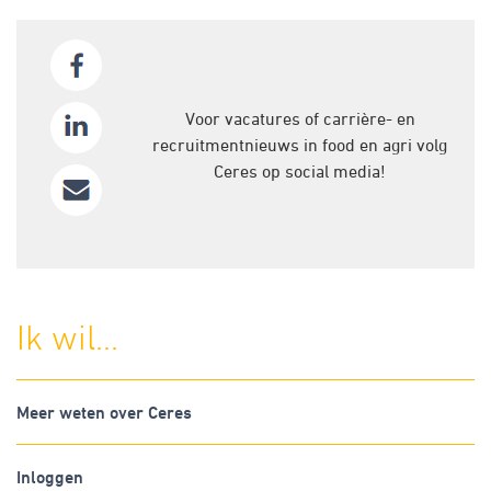
Voor vacatures of carrière- en
recruitmentnieuws in food en agri volg
Ceres op social media!
Ik wil...
Meer weten over Ceres
Inloggen