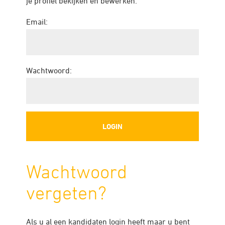
je profiel bekijken en bewerken.
Email:
Wachtwoord:
Wachtwoord
vergeten?
Als u al een kandidaten login heeft maar u bent