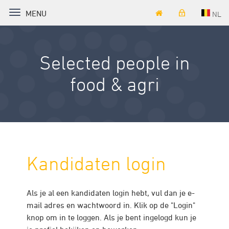
TOGGLE NAVIGATION
MENU
NL
Selected people in
food & agri
Kandidaten login
Als je al een kandidaten login hebt, vul dan je e-
mail adres en wachtwoord in. Klik op de "Login"
knop om in te loggen. Als je bent ingelogd kun je